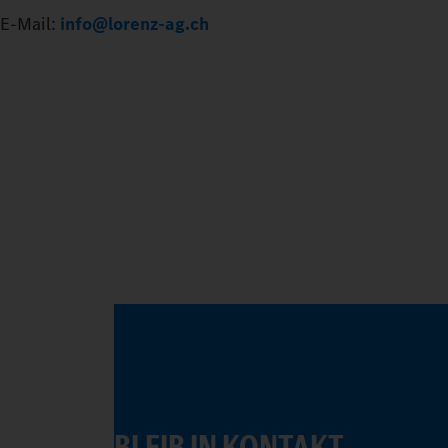
E-Mail:
info@lorenz-ag.ch
BLEIB IN KONTAKT.