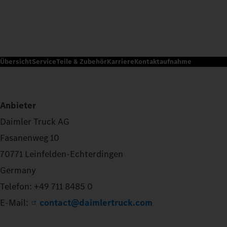
Übersicht
Service
Teile & Zubehör
Karriere
Kontaktaufnahme
Anbieter
Daimler Truck AG
Fasanenweg 10
70771 Leinfelden-Echterdingen
Germany
Telefon: +49 711 8485 0
E-Mail:
contact@daimlertruck.com