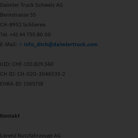
Daimler Truck Schweiz AG
Bernstrasse 55
CH-8952 Schlieren
Tel. +41 44 755 80 00
E-Mail:
info_dtch@daimlertruck.com
UID: CHE-130.829.340
CH-ID: CH-020-3046535-2
EHRA-ID: 1365718
Kontakt
Lorenz Nutzfahrzeuge AG