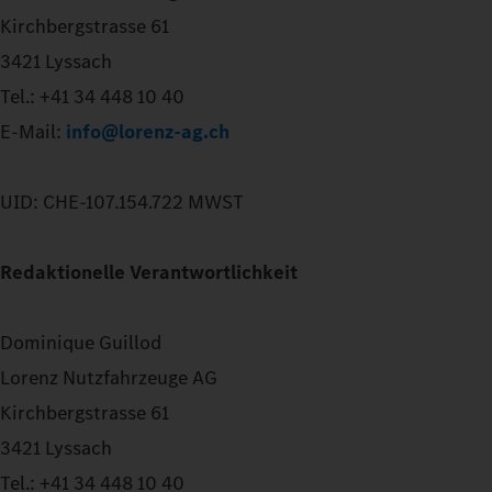
Kirchbergstrasse 61
3421 Lyssach
Tel.: +41 34 448 10 40
E-Mail:
info@lorenz-ag.ch
UID: CHE-107.154.722 MWST
Redaktionelle Verantwortlichkeit
Dominique Guillod
Lorenz Nutzfahrzeuge AG
Kirchbergstrasse 61
3421 Lyssach
Tel.: +41 34 448 10 40