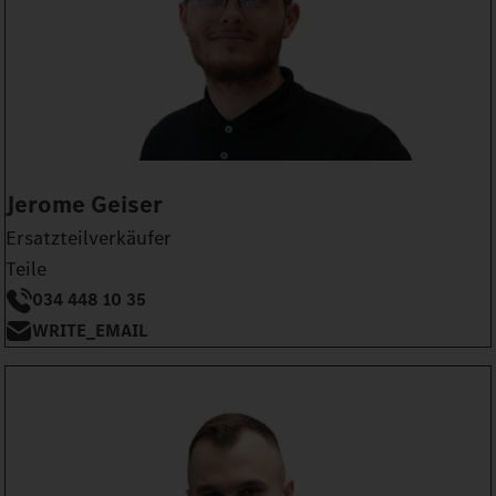
Jerome Geiser
Ersatzteilverkäufer
Teile
034 448 10 35
WRITE_EMAIL