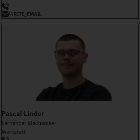
WRITE_EMAIL
Pascal Linder
Lernender Mechaniker
Werkstatt