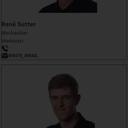
René Sutter
Mechaniker
Werkstatt
WRITE_EMAIL