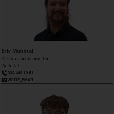
Eric Maboud
Garantiesachbearbeiter
Werkstatt
034 448 10 51
WRITE_EMAIL