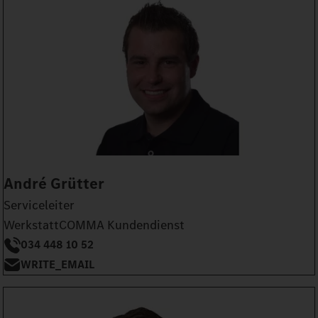
André Grütter
Serviceleiter
WerkstattCOMMA Kundendienst
034 448 10 52
WRITE_EMAIL