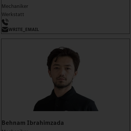
Mechaniker
Werkstatt
WRITE_EMAIL
Behnam Ibrahimzada