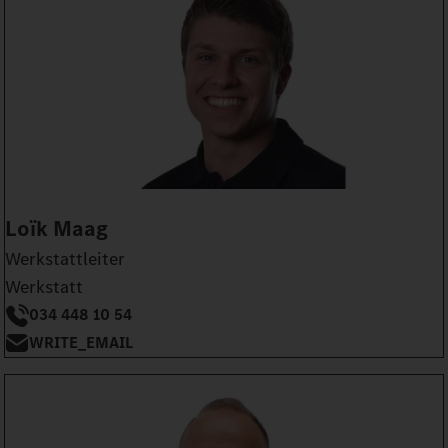
Loïk Maag
Werkstattleiter
Werkstatt
034 448 10 54
WRITE_EMAIL