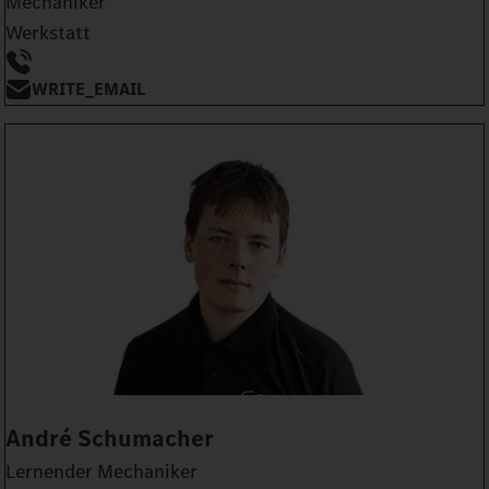
Mechaniker
Werkstatt
WRITE_EMAIL
André Schumacher
Lernender Mechaniker