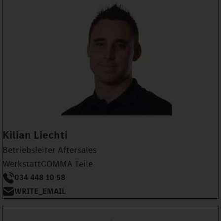
Kilian Liechti
Betriebsleiter Aftersales
WerkstattCOMMA Teile
034 448 10 58
WRITE_EMAIL