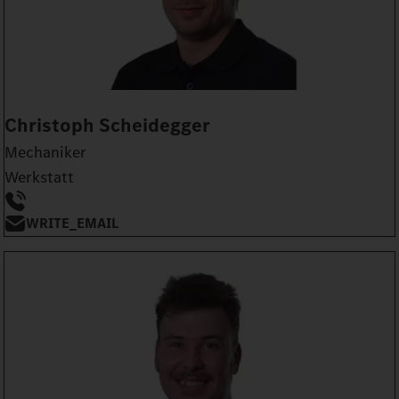
Christoph Scheidegger
Mechaniker
Werkstatt
WRITE_EMAIL