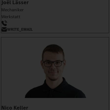
Joël Lässer
Mechaniker
Werkstatt
WRITE_EMAIL
Nico Keller