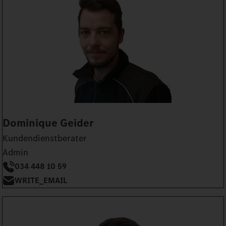
Dominique Geider
Kundendienstberater
Admin
034 448 10 59
WRITE_EMAIL