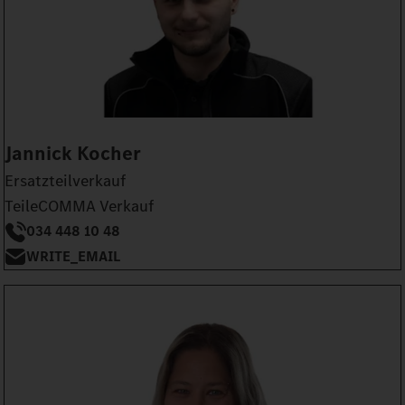
Jannick Kocher
Ersatzteilverkauf
TeileCOMMA Verkauf
034 448 10 48
WRITE_EMAIL